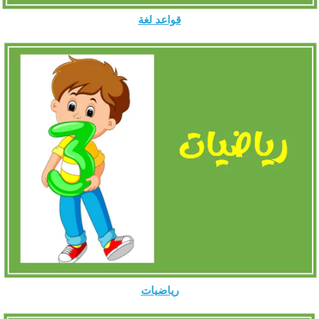
قواعد لغة
رياضيات