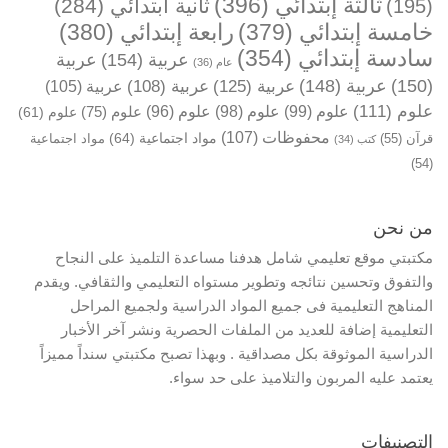
ثالثة إبتدائي
(396)
ثانية ابتدائي
(284)
(195)
خامسة إبتدائي
(379)
رابعة إبتدائي
(380)
سادسة إبتدائي
(354)
عربية
(154)
عربية
عام
(36)
(150)
عربية
(148)
عربية
(125)
عربية
(108)
عربية
(105)
علوم
(111)
علوم
(99)
علوم
(98)
علوم
(96)
علوم
(75)
علوم
(61)
محفوظات
(107)
مواد اجتماعية
(64)
قرآن
(55)
مواد اجتماعية
كتب
(34)
(54)
من نحن
مكتبتي موقع تعليمي شامل هدفنا مساعدة التلميذ على النجاح
والتفوق وتحسين نتائجه وتطوير مستواه التعليمي والثقافي. ويقدم
المناهج التعليمية فى جميع المواد الدراسية ولجميع المراحل
التعليمية إضافة للعديد من الملفات الحصرية ونشر آخر الأخبار
الدراسية الموثوقة بكل مصداقية . وبهذا تصبح مكتبتي سنداً مميزاً
يعتمد عليه المربون والتلاميذ على حد سواء.
التصنيفات