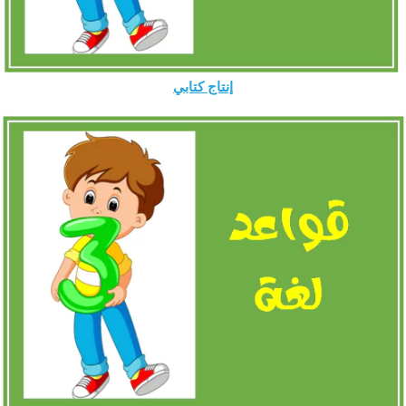
إنتاج كتابي