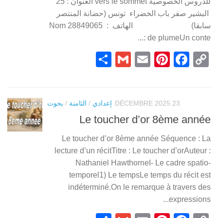
للدروس الخصوصية vers le sommet العنوان : 25
البشير صفر باب الخضراء تونس (حضانة المنتصر
سابقا) الهاتف : 28849065 Nom
de plumeUn conte :...
Partager
Gmail
Pinterest
Email
Facebook
Copy
Link
23 DÉCEMBRE 2025
إعدادي
/
الثامنة
/
بحوث
Le toucher d’or 8ème année
Le toucher d’or 8ème année Séquence : La
lecture d’un récitTitre : Le toucher d’orAuteur :
Nathaniel HawthorneI- Le cadre spatio-
temporel1) Le tempsLe temps du récit est
indéterminé.On le remarque à travers des
expressions...