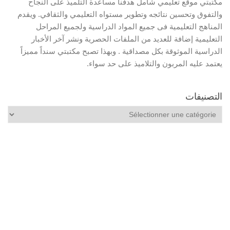
مكتبتي موقع تعليمي شامل هدفنا مساعدة التلميذ على النجاح
والتفوق وتحسين نتائجه وتطوير مستواه التعليمي والثقافي. ويقدم
المناهج التعليمية فى جميع المواد الدراسية ولجميع المراحل
التعليمية إضافة للعديد من الملفات الحصرية ونشر آخر الأخبار
الدراسية الموثوقة بكل مصداقية . وبهذا تصبح مكتبتي سنداً مميزاً
يعتمد عليه المربون والتلاميذ على حد سواء.
التصنيفات
التصنيفات