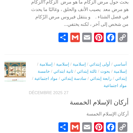
بحث حول مرض الزكام ما هو مرض الزكام؟الزكام
هو مرض معد يصيب الأنف والحلق ، وغالبًا ما يحدث
في فصل الشتاء . و ينتقل فيروس مرض الزّكام
من شخص إلى آخر ، لكنه يختفي...
Partager
Gmail
Pinterest
Email
Facebook
Copy
Link
أساسي
/
أولى إبتدائي
/
إسلامية
/
إسلامية
/
إسلامية
/
إسلامية
/
بحوث
/
ثالثة إبتدائي
/
ثانية ابتدائي
/
خامسة
إبتدائي
/
رابعة إبتدائي
/
سادسة إبتدائي
/
مواد اجتماعية
/
مواد اجتماعية
27 DÉCEMBRE 2025
أركان الإسلام الخمسة
أركان الإسلام الخمسة
Partager
Gmail
Pinterest
Email
Facebook
Copy