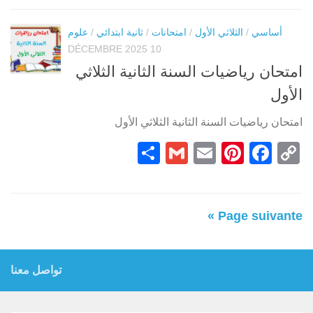
أساسي
/
الثلاثي الأول
/
امتحانات
/
ثانية ابتدائي
/
علوم
10 DÉCEMBRE 2025
امتحان رياضيات السنة الثانية الثلاثي
الأول
امتحان رياضيات السنة الثانية الثلاثي الأول
Partager
Gmail
Pinterest
Email
Facebook
Copy
Link
Page suivante »
تواصل معنا