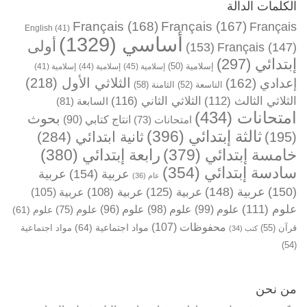
الكلمات الدالة
Français
(168)
Français
(167)
Français
English
(41)
أساسي
(1329)
أولى
(153)
Français
(147)
إبتدائي
(297)
إسلامية
(50)
إسلامية
(45)
إسلامية
(44)
إسلامية
(41)
الثلاثي الأول
(218)
إعدادي
(162)
التاسعة
(52)
الثامنة
(58)
الثلاثي الثالث
(112)
الثلاثي الثاني
(116)
السابعة
(81)
امتحانات
(434)
بحوث
انتاج كتابي
(90)
امتحانات
(73)
ثالثة إبتدائي
(396)
ثانية ابتدائي
(284)
(195)
خامسة إبتدائي
(379)
رابعة إبتدائي
(380)
سادسة إبتدائي
(354)
عربية
(154)
عربية
عام
(36)
(150)
عربية
(148)
عربية
(125)
عربية
(108)
عربية
(105)
علوم
(111)
علوم
(99)
علوم
(98)
علوم
(96)
علوم
(75)
علوم
(61)
محفوظات
(107)
مواد اجتماعية
(64)
قرآن
(55)
مواد اجتماعية
كتب
(34)
(54)
من نحن