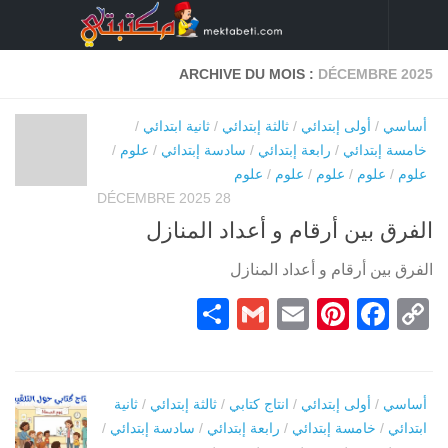
Skip to content
ARCHIVE DU MOIS :
DÉCEMBRE 2025
أساسي
/
أولى إبتدائي
/
ثالثة إبتدائي
/
ثانية ابتدائي
/
خامسة إبتدائي
/
رابعة إبتدائي
/
سادسة إبتدائي
/
علوم
/
علوم
/
علوم
/
علوم
/
علوم
/
علوم
28 DÉCEMBRE 2025
الفرق بين أرقام و أعداد المنازل
الفرق بين أرقام و أعداد المنازل
Partager
Gmail
Pinterest
Email
Facebook
Copy
Link
أساسي
/
أولى إبتدائي
/
انتاج كتابي
/
ثالثة إبتدائي
/
ثانية
ابتدائي
/
خامسة إبتدائي
/
رابعة إبتدائي
/
سادسة إبتدائي
/