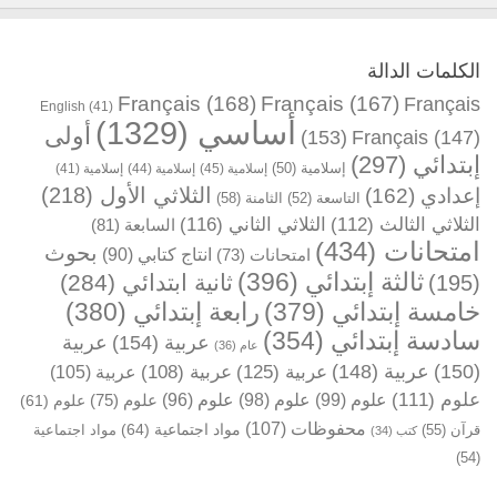
الكلمات الدالة
Français
(168)
Français
(167)
Français
English
(41)
أساسي
(1329)
أولى
(153)
Français
(147)
إبتدائي
(297)
إسلامية
(50)
إسلامية
(45)
إسلامية
(44)
إسلامية
(41)
الثلاثي الأول
(218)
إعدادي
(162)
التاسعة
(52)
الثامنة
(58)
الثلاثي الثالث
(112)
الثلاثي الثاني
(116)
السابعة
(81)
امتحانات
(434)
بحوث
انتاج كتابي
(90)
امتحانات
(73)
ثالثة إبتدائي
(396)
ثانية ابتدائي
(284)
(195)
خامسة إبتدائي
(379)
رابعة إبتدائي
(380)
سادسة إبتدائي
(354)
عربية
(154)
عربية
عام
(36)
(150)
عربية
(148)
عربية
(125)
عربية
(108)
عربية
(105)
علوم
(111)
علوم
(99)
علوم
(98)
علوم
(96)
علوم
(75)
علوم
(61)
محفوظات
(107)
مواد اجتماعية
(64)
قرآن
(55)
مواد اجتماعية
كتب
(34)
(54)