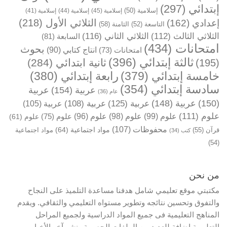
إبتدائي
(297)
إسلامية
(50)
إسلامية
(45)
إسلامية
(44)
إسلامية
(41)
الثلاثي الأول
(218)
إعدادي
(162)
التاسعة
(52)
الثامنة
(58)
الثلاثي الثالث
(112)
الثلاثي الثاني
(116)
السابعة
(81)
امتحانات
(434)
بحوث
انتاج كتابي
(90)
امتحانات
(73)
ثالثة إبتدائي
(396)
ثانية ابتدائي
(284)
(195)
خامسة إبتدائي
(379)
رابعة إبتدائي
(380)
سادسة إبتدائي
(354)
عربية
(154)
عربية
عام
(36)
(150)
عربية
(148)
عربية
(125)
عربية
(108)
عربية
(105)
علوم
(111)
علوم
(99)
علوم
(98)
علوم
(96)
علوم
(75)
علوم
(61)
محفوظات
(107)
مواد اجتماعية
(64)
قرآن
(55)
مواد اجتماعية
كتب
(34)
(54)
من نحن
مكتبتي موقع تعليمي شامل هدفنا مساعدة التلميذ على النجاح
والتفوق وتحسين نتائجه وتطوير مستواه التعليمي والثقافي. ويقدم
المناهج التعليمية فى جميع المواد الدراسية ولجميع المراحل
التعليمية إضافة للعديد من الملفات الحصرية ونشر آخر الأخبار