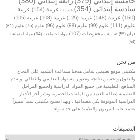
خامسة إبتدائي
(379)
رابعة إبتدائي
(380)
سادسة إبتدائي
(354)
عربية
(154)
عربية
عام
(36)
(150)
عربية
(148)
عربية
(125)
عربية
(108)
عربية
(105)
علوم
(111)
علوم
(99)
علوم
(98)
علوم
(96)
علوم
(75)
علوم
(61)
محفوظات
(107)
مواد اجتماعية
(64)
قرآن
(55)
مواد اجتماعية
كتب
(34)
(54)
من نحن
مكتبتي موقع تعليمي شامل هدفنا مساعدة التلميذ على النجاح
والتفوق وتحسين نتائجه وتطوير مستواه التعليمي والثقافي. ويقدم
المناهج التعليمية فى جميع المواد الدراسية ولجميع المراحل
التعليمية إضافة للعديد من الملفات الحصرية ونشر آخر الأخبار
الدراسية الموثوقة بكل مصداقية . وبهذا تصبح مكتبتي سنداً مميزاً
يعتمد عليه المربون والتلاميذ على حد سواء.
التصنيفات
التصنيفات