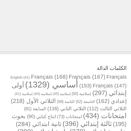
الكلمات الدالة
Français
(168)
Français
(167)
Français
English
(41)
أساسي
(1329)
أولى
(153)
Français
(147)
إبتدائي
(297)
إسلامية
(50)
إسلامية
(45)
إسلامية
(44)
إسلامية
(41)
الثلاثي الأول
(218)
إعدادي
(162)
التاسعة
(52)
الثامنة
(58)
الثلاثي الثالث
(112)
الثلاثي الثاني
(116)
السابعة
(81)
امتحانات
(434)
بحوث
انتاج كتابي
(90)
امتحانات
(73)
ثالثة إبتدائي
(396)
ثانية ابتدائي
(284)
(195)