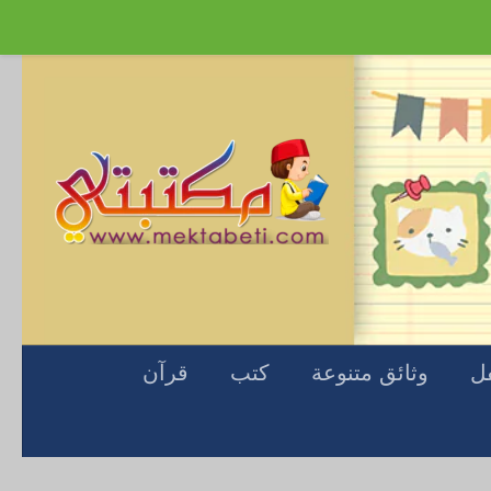
Skip to content
فل
وثائق متنوعة
كتب
قرآن