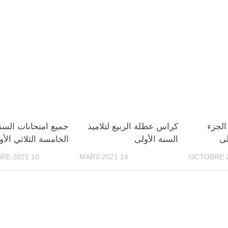
الجزء
كراس عطلة الربيع لتلاميذ
جميع امتحانات السن
لى
السنة الأولى
الخامسة الثلاثي الأو
10 NOVEMBRE 2021
14 MARS 2021