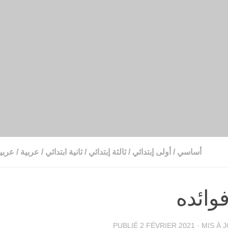
أساسي
/
أولى إبتدائي
/
ثالثة إبتدائي
/
ثانية ابتدائي
/
عربية
/
عربي
فوائده
PUBLIÉ
2 FÉVRIER 2021
· MIS À 