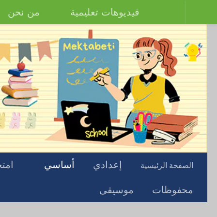
فيديوهات تعليمية
من نحن
إعدادي
أساسي
امتح
الصفحة الرئيسية
محفوظات
موسيقى