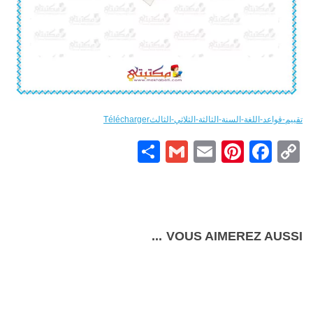
تقييم-قواعد-اللغة-السنة-الثالثة-الثلاثي-الثالث
Télécharger
Partager
Gmail
Pinterest
Email
Facebook
Copy
Link
VOUS AIMEREZ AUSSI...