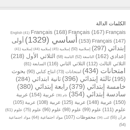
الكلمات الدالة
Français
(168)
Français
(167)
Français
English
(41)
أساسي
(1329)
أولى
(153)
Français
(147)
إبتدائي
(297)
إسلامية
(50)
إسلامية
(45)
إسلامية
(44)
إسلامية
(41)
الثلاثي الأول
(218)
إعدادي
(162)
التاسعة
(52)
الثامنة
(58)
الثلاثي الثالث
(112)
الثلاثي الثاني
(116)
السابعة
(81)
امتحانات
(434)
بحوث
انتاج كتابي
(90)
امتحانات
(73)
ثالثة إبتدائي
(396)
ثانية ابتدائي
(284)
(195)
خامسة إبتدائي
(379)
رابعة إبتدائي
(380)
سادسة إبتدائي
(354)
عربية
(154)
عربية
عام
(36)
(150)
عربية
(148)
عربية
(125)
عربية
(108)
عربية
(105)
علوم
(111)
علوم
(99)
علوم
(98)
علوم
(96)
علوم
(75)
علوم
(61)
محفوظات
(107)
مواد اجتماعية
(64)
قرآن
(55)
مواد اجتماعية
كتب
(34)
(54)