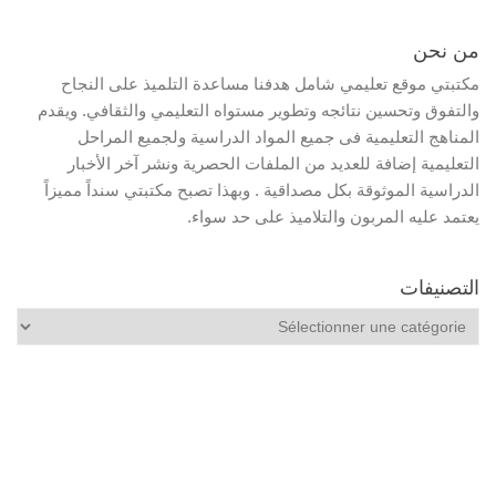
من نحن
مكتبتي موقع تعليمي شامل هدفنا مساعدة التلميذ على النجاح
والتفوق وتحسين نتائجه وتطوير مستواه التعليمي والثقافي. ويقدم
المناهج التعليمية فى جميع المواد الدراسية ولجميع المراحل
التعليمية إضافة للعديد من الملفات الحصرية ونشر آخر الأخبار
الدراسية الموثوقة بكل مصداقية . وبهذا تصبح مكتبتي سنداً مميزاً
يعتمد عليه المربون والتلاميذ على حد سواء.
التصنيفات
التصنيفات