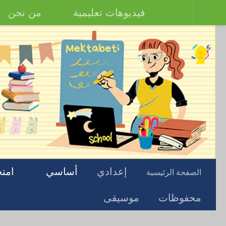
فيديوهات تعليمية
من نحن
إعدادي
أساسي
امتح
الصفحة الرئيسية
محفوظات
موسيقى