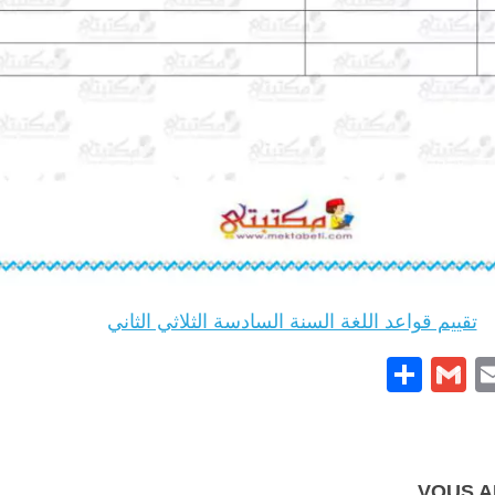
تقييم قواعد اللغة السنة السادسة الثلاثي الثاني
Partager
Gmail
Pintere
Email
Face
VOUS AI