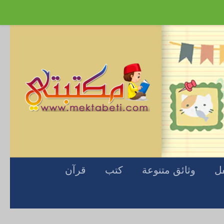
Skip to content
فل
وثائق متنوعة
كتب
قرآن