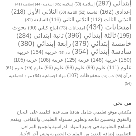
إبتدائي
(297)
إسلامية
(50)
إسلامية
(45)
إسلامية
(44)
إسلامية
(41)
الثلاثي الأول
(218)
إعدادي
(162)
التاسعة
(52)
الثامنة
(58)
الثلاثي الثالث
(112)
الثلاثي الثاني
(116)
السابعة
(81)
امتحانات
(434)
بحوث
انتاج كتابي
(90)
امتحانات
(73)
ثالثة إبتدائي
(396)
ثانية ابتدائي
(284)
(195)
خامسة إبتدائي
(379)
رابعة إبتدائي
(380)
سادسة إبتدائي
(354)
عربية
(154)
عربية
عام
(36)
(150)
عربية
(148)
عربية
(125)
عربية
(108)
عربية
(105)
علوم
(111)
علوم
(99)
علوم
(98)
علوم
(96)
علوم
(75)
علوم
(61)
محفوظات
(107)
مواد اجتماعية
(64)
قرآن
(55)
مواد اجتماعية
كتب
(34)
(54)
من نحن
مكتبتي موقع تعليمي شامل هدفنا مساعدة التلميذ على النجاح
والتفوق وتحسين نتائجه وتطوير مستواه التعليمي والثقافي. ويقدم
المناهج التعليمية فى جميع المواد الدراسية ولجميع المراحل
التعليمية إضافة للعديد من الملفات الحصرية ونشر آخر الأخبار