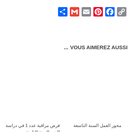
Partager
Gmail
Pinterest
Email
Facebook
Copy
Link
VOUS AIMEREZ AUSSI...
محور العمل السنة التاسعة
فرض مراقبة عدد 1 في دراسة
النص السنة الثامنة