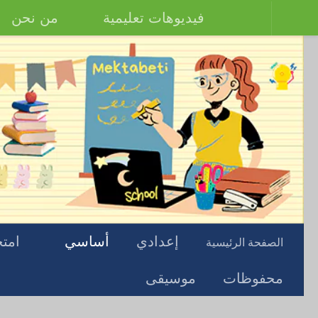
فيديوهات تعليمية
من نحن
إعدادي
أساسي
امتح
الصفحة الرئيسية
محفوظات
موسيقى