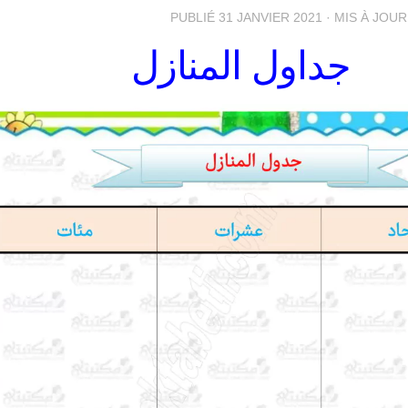
PUBLIÉ
31 JANVIER 2021
· MIS À JOU
جداول المنازل