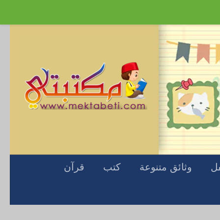
Skip to content
فل
وثائق متنوعة
كتب
قرآن