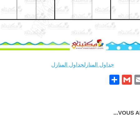
جداول المنازل
جداول المنازل
Partager
Gmail
Pintere
Email
Face
VOUS AI