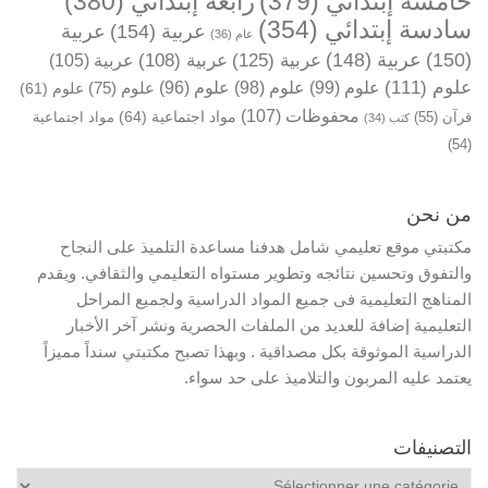
خامسة إبتدائي
(379)
رابعة إبتدائي
(380)
سادسة إبتدائي
(354)
عربية
(154)
عربية
عام
(36)
(150)
عربية
(148)
عربية
(125)
عربية
(108)
عربية
(105)
علوم
(111)
علوم
(99)
علوم
(98)
علوم
(96)
علوم
(75)
علوم
(61)
محفوظات
(107)
مواد اجتماعية
(64)
قرآن
(55)
مواد اجتماعية
كتب
(34)
(54)
من نحن
مكتبتي موقع تعليمي شامل هدفنا مساعدة التلميذ على النجاح
والتفوق وتحسين نتائجه وتطوير مستواه التعليمي والثقافي. ويقدم
المناهج التعليمية فى جميع المواد الدراسية ولجميع المراحل
التعليمية إضافة للعديد من الملفات الحصرية ونشر آخر الأخبار
الدراسية الموثوقة بكل مصداقية . وبهذا تصبح مكتبتي سنداً مميزاً
يعتمد عليه المربون والتلاميذ على حد سواء.
التصنيفات
التصنيفات