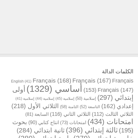
الكلمات الدالة
Français
(168)
Français
(167)
Français
English
(41)
أساسي
(1329)
أولى
(153)
Français
(147)
إبتدائي
(297)
إسلامية
(50)
إسلامية
(45)
إسلامية
(44)
إسلامية
(41)
الثلاثي الأول
(218)
إعدادي
(162)
التاسعة
(52)
الثامنة
(58)
الثلاثي الثالث
(112)
الثلاثي الثاني
(116)
السابعة
(81)
امتحانات
(434)
بحوث
انتاج كتابي
(90)
امتحانات
(73)
ثالثة إبتدائي
(396)
ثانية ابتدائي
(284)
(195)