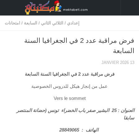
Skip to content
إعدادي
/
الثلاثي الثاني
/
السابعة
/
امتحانات
فرض مراقبة عدد 2 في الجغرافيا السنة
السابعة
13 JANVIER 2026
فرض مراقبة عدد 2 في الجغرافيا السنة السابعة
عمل من إنجاز هيكل للدروس الخصوصية
Vers le sommet
العنوان : 25 البشير صفر باب الخضراء تونس (حضانة المنتصر
سابقا
الهاتف :
28849065