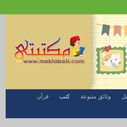
Skip to content
فل
وثائق متنوعة
كتب
قرآن