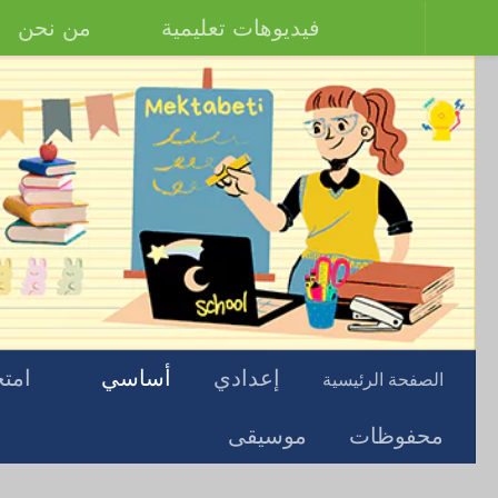
فيديوهات تعليمية
من نحن
إعدادي
أساسي
امتح
الصفحة الرئيسية
محفوظات
موسيقى