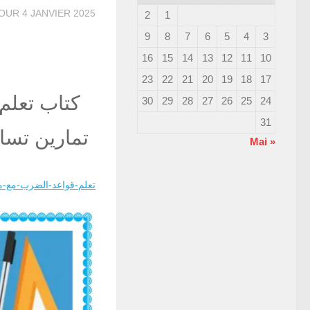
JOUR
4 JANVIER 2025
2
1
9
8
7
6
5
4
3
16
15
14
13
12
11
10
23
22
21
20
19
18
17
كتاب تعلم
30
29
28
27
26
25
24
31
تمارين تسا
« Mai
تعلم-قواعد-الضرب-مع-مك