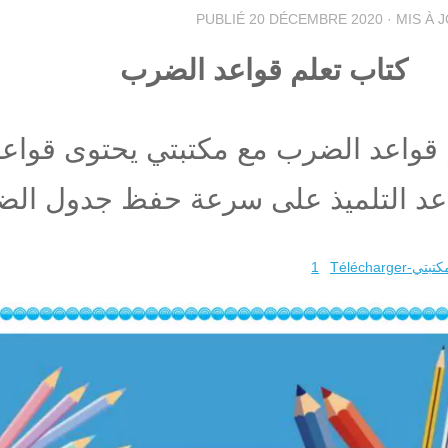
PUBLIÉ
20 DÉCEMBRE 2020
· MIS À 
كتاب تعلم قواعد الضرب
 قواعد الضرب مع مكتبتي يحتوى قواعد
عد التلميذ على سرعة حفظ جدول ال
تبتي-1
Télécharger