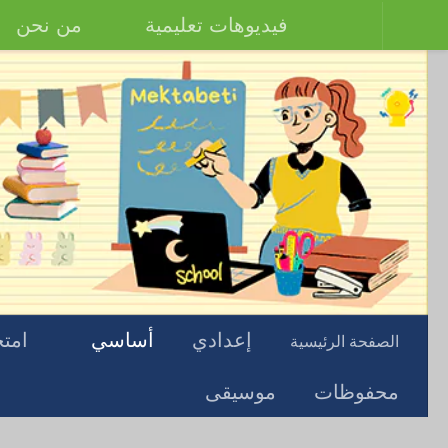
فيديوهات تعليمية
من نحن
إعدادي
أساسي
امتح
الصفحة الرئيسية
محفوظات
موسيقى