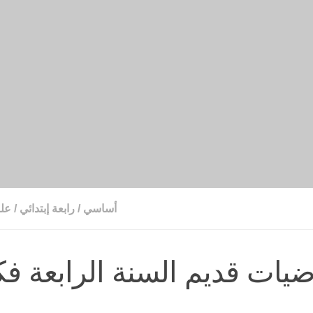
أساسي
/
رابعة إبتدائي
/
عل
ضيات قديم السنة الرابعة فك