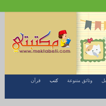
Skip to content
فل
وثائق متنوعة
كتب
قرآن