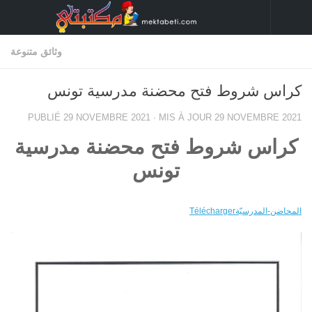
Skip to content
وثائق متنوعة
كراس شروط فتح محضنة مدرسية تونس
PUBLIÉ
29 NOVEMBRE 2021
· MIS À JOUR
29 NOVEMBRE 2021
كراس شروط فتح محضنة مدرسية
تونس
المحاضن-المدرسيّة
Télécharger