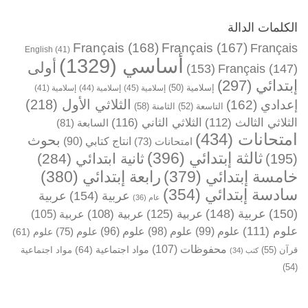
الكلمات الدالة
Français
(168)
Français
(167)
Français
English
(41)
أساسي
(1329)
أولى
(153)
Français
(147)
إبتدائي
(297)
إسلامية
(50)
إسلامية
(45)
إسلامية
(44)
إسلامية
(41)
الثلاثي الأول
(218)
إعدادي
(162)
التاسعة
(52)
الثامنة
(58)
الثلاثي الثالث
(112)
الثلاثي الثاني
(116)
السابعة
(81)
امتحانات
(434)
بحوث
انتاج كتابي
(90)
امتحانات
(73)
ثالثة إبتدائي
(396)
ثانية ابتدائي
(284)
(195)
خامسة إبتدائي
(379)
رابعة إبتدائي
(380)
سادسة إبتدائي
(354)
عربية
(154)
عربية
عام
(36)
(150)
عربية
(148)
عربية
(125)
عربية
(108)
عربية
(105)
علوم
(111)
علوم
(99)
علوم
(98)
علوم
(96)
علوم
(75)
علوم
(61)
محفوظات
(107)
مواد اجتماعية
(64)
قرآن
(55)
مواد اجتماعية
كتب
(34)
(54)