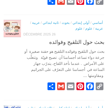
Partager
Gmail
Pinterest
Email
Facebook
Copy
Link
أساسي
/
أولى إبتدائي
/
بحوث
/
ثانية ابتدائي
/
عربية
/
عربية
/
علوم
/
علوم
26 DÉCEMBRE 2025
بحث حول التلقيح وفوائده
بحث حول التلقيح وفوائده التلقيح هو حقنة صغيرة أو
جرعة دواء تساعد أجسامنا أن تصبح قويّة وتتغلّب
على الأمراض . عندما نأخذ اللقاح، يتدرّب جهاز
المناعة في أجسامنا على التعرّف على الجراثيم
ومقاومتها ....
Partager
Gmail
Pinterest
Email
Facebook
Copy
Link
أساسي
/
أولى إبتدائي
/
انتاج كتابي
/
ثالثة إبتدائي
/
ثانية