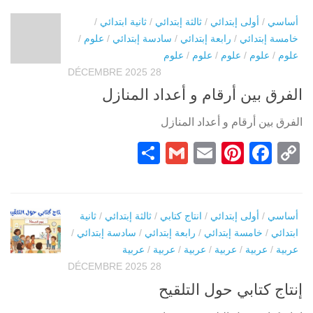
أساسي
/
أولى إبتدائي
/
ثالثة إبتدائي
/
ثانية ابتدائي
/
خامسة إبتدائي
/
رابعة إبتدائي
/
سادسة إبتدائي
/
علوم
/
علوم
/
علوم
/
علوم
/
علوم
/
علوم
28 DÉCEMBRE 2025
الفرق بين أرقام و أعداد المنازل
الفرق بين أرقام و أعداد المنازل
Partager
Gmail
Pinterest
Email
Facebook
Copy
Link
أساسي
/
أولى إبتدائي
/
انتاج كتابي
/
ثالثة إبتدائي
/
ثانية
ابتدائي
/
خامسة إبتدائي
/
رابعة إبتدائي
/
سادسة إبتدائي
/
عربية
/
عربية
/
عربية
/
عربية
/
عربية
/
عربية
28 DÉCEMBRE 2025
إنتاج كتابي حول التلقيح