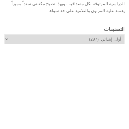
الدراسية الموثوقة بكل مصداقية . وبهذا تصبح مكتبتي سنداً مميزاً
يعتمد عليه المربون والتلاميذ على حد سواء.
التصنيفات
التصنيفات