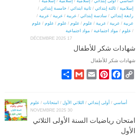
أساسي
/
أولى إبتدائي
/
إسلامية
/
إسلامية
/
إسلامية
/
إسلامية
/
ثالثة إبتدائي
/
ثانية ابتدائي
/
خامسة إبتدائي
/
رابعة إبتدائي
/
سادسة إبتدائي
/
عربية
/
عربية
/
عربية
/
عربية
/
عربية
/
عربية
/
علوم
/
علوم
/
علوم
/
علوم
/
علوم
/
علوم
/
مواد اجتماعية
/
مواد اجتماعية
17 DÉCEMBRE 2025
شهادات شكر للأطفال
شهادات شكر للأطفال
Partager
Gmail
Pinterest
Email
Facebook
Copy
Link
أساسي
/
أولى إبتدائي
/
الثلاثي الأول
/
امتحانات
/
علوم
30 NOVEMBRE 2025
امتحان رياضيات السنة الأولى الثلاثي
الأول