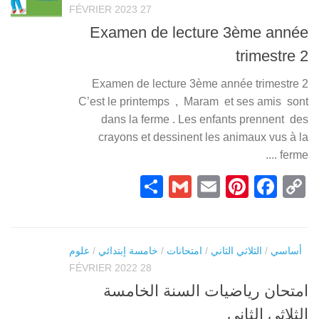
27 FÉVRIER 2023
Examen de lecture 3ème année
trimestre 2
Examen de lecture 3ème année trimestre 2
C’est le printemps , Maram et ses amis sont
dans la ferme . Les enfants prennent des
crayons et dessinent les animaux vus à la
ferme ....
Partager
Gmail
Pinterest
Email
Facebook
Copy
Link
أساسي
/
الثلاثي الثاني
/
امتحانات
/
خامسة إبتدائي
/
علوم
28 FÉVRIER 2022
امتحان رياضيات السنة الخامسة
الثلاثي الثاني