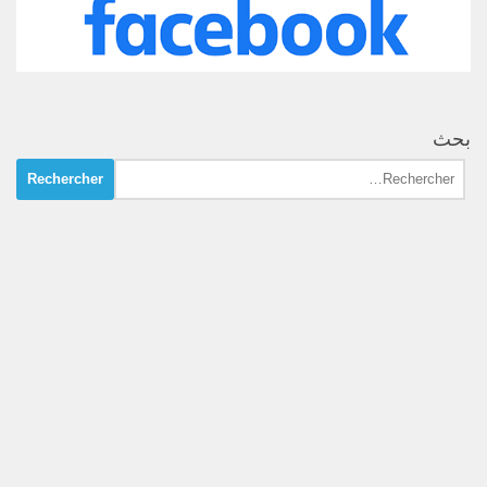
بحث
Rechercher :