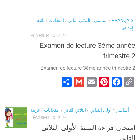
Link
FRANÇAIS
/
أساسي
/
الثلاثي الثاني
/
امتحانات
/
ثالثة
إبتدائي
27 FÉVRIER 2022
Examen de lecture 3ème année
trimestre 2
Examen de lecture 3ème année trimestre 2
Partager
Gmail
Pinterest
Email
Facebook
Copy
Link
أساسي
/
أولى إبتدائي
/
الثلاثي الثاني
/
امتحانات
/
عربية
27 FÉVRIER 2022
امتحان قراءة السنة الأولى الثلاثي
الثاني