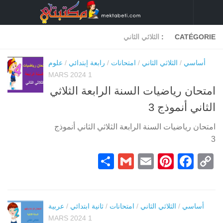
Skip to content
CATÉGORIE :
الثلاثي الثاني
أساسي
/
الثلاثي الثاني
/
امتحانات
/
رابعة إبتدائي
/
علوم
1 MARS 2024
امتحان رياضيات السنة الرابعة الثلاثي
الثاني أنموذج 3
امتحان رياضيات السنة الرابعة الثلاثي الثاني أنموذج
3
Partager
Gmail
Pinterest
Email
Facebook
Copy
Link
أساسي
/
الثلاثي الثاني
/
امتحانات
/
ثانية ابتدائي
/
عربية
1 MARS 2024