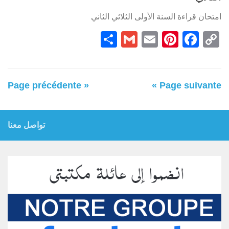
امتحان قراءة السنة الأولى الثلاثي الثاني
Partager
Gmail
Pinterest
Email
Facebook
Copy
Link
« Page précédente
Page suivante »
تواصل معنا