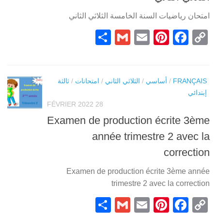
امتحان رياضيات السنة الخامسة الثلاثي الثاني
Partager
Gmail
Pinterest
Email
Facebook
Copy
Link
FRANÇAIS
/
أساسي
/
الثلاثي الثاني
/
امتحانات
/
ثالثة
إبتدائي
28 FÉVRIER 2022
Examen de production écrite 3ème
année trimestre 2 avec la
correction
Examen de production écrite 3ème année
trimestre 2 avec la correction
Partager
Gmail
Pinterest
Email
Facebook
Copy