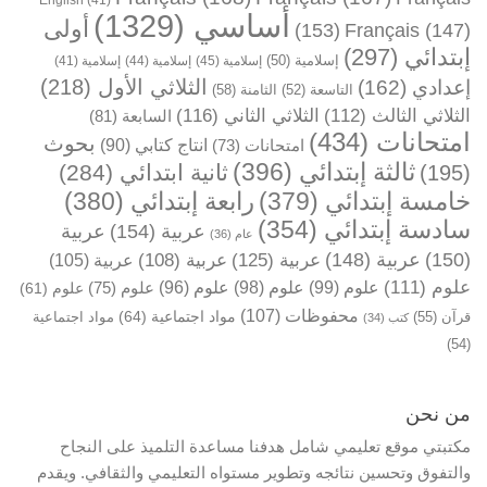
أساسي
(1329)
أولى
(153)
Français
(147)
إبتدائي
(297)
إسلامية
(50)
إسلامية
(45)
إسلامية
(44)
إسلامية
(41)
الثلاثي الأول
(218)
إعدادي
(162)
التاسعة
(52)
الثامنة
(58)
الثلاثي الثالث
(112)
الثلاثي الثاني
(116)
السابعة
(81)
امتحانات
(434)
بحوث
انتاج كتابي
(90)
امتحانات
(73)
ثالثة إبتدائي
(396)
ثانية ابتدائي
(284)
(195)
خامسة إبتدائي
(379)
رابعة إبتدائي
(380)
سادسة إبتدائي
(354)
عربية
(154)
عربية
عام
(36)
(150)
عربية
(148)
عربية
(125)
عربية
(108)
عربية
(105)
علوم
(111)
علوم
(99)
علوم
(98)
علوم
(96)
علوم
(75)
علوم
(61)
محفوظات
(107)
مواد اجتماعية
(64)
قرآن
(55)
مواد اجتماعية
كتب
(34)
(54)
من نحن
مكتبتي موقع تعليمي شامل هدفنا مساعدة التلميذ على النجاح
والتفوق وتحسين نتائجه وتطوير مستواه التعليمي والثقافي. ويقدم