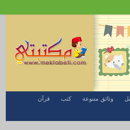
Skip to content
فل
وثائق متنوعة
كتب
قرآن