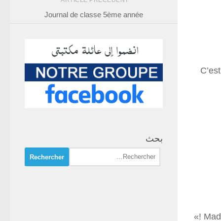
ARTICLE PRÉCÉDENT
Journal de classe 5ème année
C’est
بحث
Rechercher :
Mada