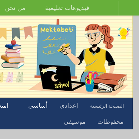
فيديوهات تعليمية
من نحن
إعدادي
أساسي
امتح
الصفحة الرئيسية
محفوظات
موسيقى