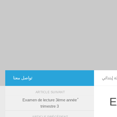
ثة إبتدائي
تواصل معنا
ARTICLE SUIVANT
E
ُExamen de lecture 3ème année
trimestre 3