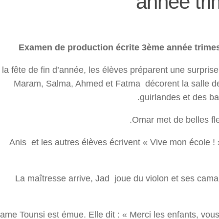
année tri
Examen de production écrite 3ème année trimes
 la fête de fin d’année, les élèves préparent une surprise
Maram, Salma, Ahmed et Fatma décorent la salle d
guirlandes et des bal
Omar met de belles fle
Anis et les autres élèves écrivent « Vive mon école !
La maîtresse arrive, Jad joue du violon et ses cama
me Tounsi est émue. Elle dit : « Merci les enfants, vous ê