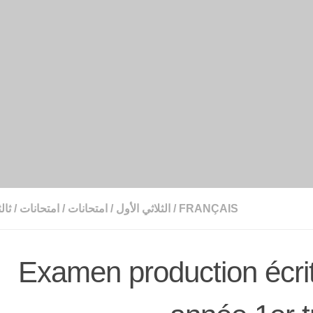
FRANÇAIS
/
الثلاثي الأول
/
امتحانات
/
امتحانات
/
ثال
Examen production écr