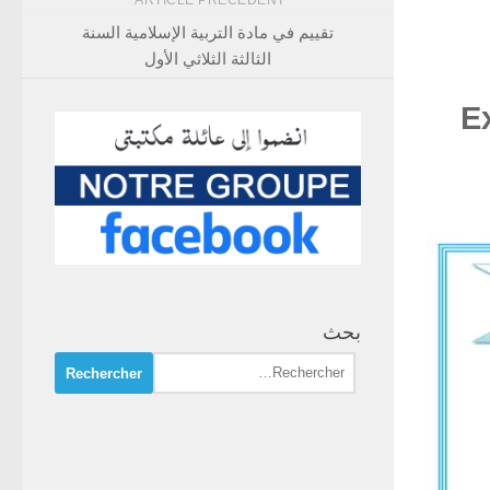
ARTICLE PRÉCÉDENT
تقييم في مادة التربية الإسلامية السنة
الثالثة الثلاثي الأول
E
بحث
Rechercher :