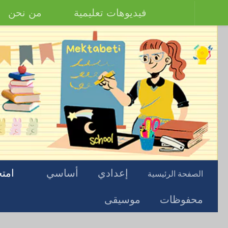
فيديوهات تعليمية
من نحن
إعدادي
أساسي
امتح
الصفحة الرئيسية
محفوظات
موسيقى