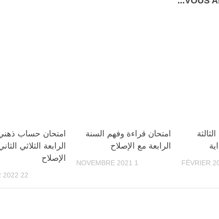
VOUS AI
لثالثة
امتحان قراءة وفهم السنة
امتحان حساب ذهني 
ية
الرابعة مع الإصلاح
الرابعة الثلاثي الثان
الإصلاح
1 NOVEMBRE 2021
22 FÉVRIER 2022