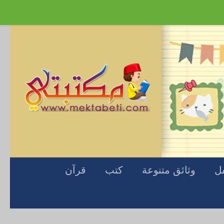
Skip to content
فل
وثائق متنوعة
كتب
قرآن