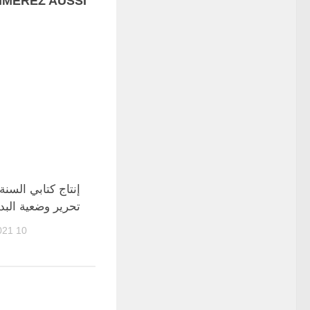
MEREZ AUSSI...
إنتاج كتابي السنة ا
تحرير وضعية البدا
10 FÉVRIER 2021