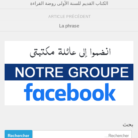
الكتاب القديم للسنة الأولى روضة القراءة
ARTICLE PRÉCÉDENT
La phrase
بحث
Rechercher :