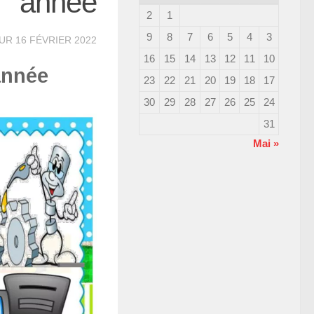
année
2
1
9
8
7
6
5
4
3
OUR
16 FÉVRIER 2022
16
15
14
13
12
11
10
année
23
22
21
20
19
18
17
30
29
28
27
26
25
24
31
« Mai