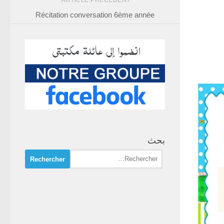
ARTICLE PRÉCÉDENT
Récitation conversation 6ème année
بحث
Rechercher :