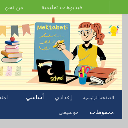
فيديوهات تعليمية
من نحن
إعدادي
أساسي
امتح
الصفحة الرئيسية
محفوظات
موسيقى