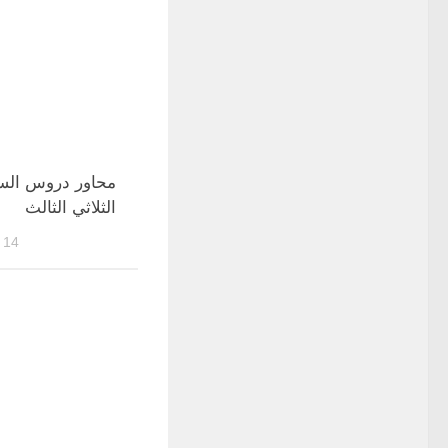
محاور دروس السنة
الثلاثي الثالث
14 MARS 2022