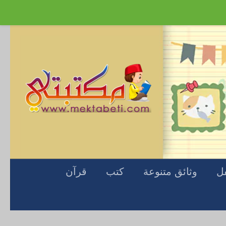
Skip to content
فل
وثائق متنوعة
كتب
قرآن