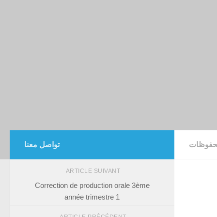
فوظات
تواصل معنا
ARTICLE SUIVANT
Correction de production orale 3ème
année trimestre 1