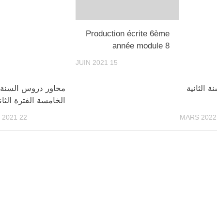
Production écrite 6ème
année module 8
15 JUIN 2021
 الثانية
محاور دروس السنة
الخامسة الفترة الثان
22 JANVIER 2021