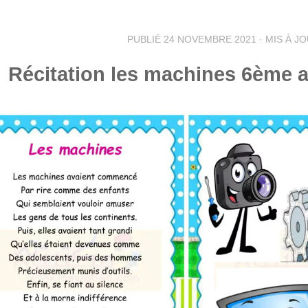
PUBLIÉ
24 NOVEMBRE 2021
· MIS À J
Récitation les machines 6ème 