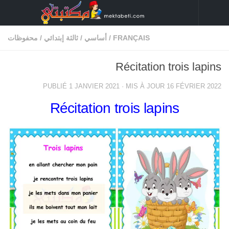
Skip to content
FRANÇAIS
/
أساسي
/
ثالثة إبتدائي
/
محفوظات
Récitation trois lapins
PUBLIÉ
1 JANVIER 2021
· MIS À JOUR
16 FÉVRIER 2022
Récitation trois lapins