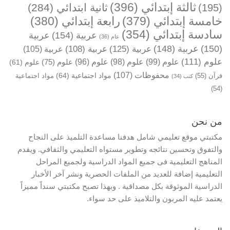
ثالثة إبتدائي
(396)
ثانية ابتدائي
(284)
(195)
خامسة إبتدائي
(379)
رابعة إبتدائي
(380)
سادسة إبتدائي
(354)
عربية
(154)
عربية
عام
(36)
(150)
عربية
(148)
عربية
(125)
عربية
(108)
عربية
(105)
علوم
(111)
علوم
(99)
علوم
(98)
علوم
(96)
علوم
(75)
علوم
(61)
محفوظات
(107)
مواد اجتماعية
(64)
قرآن
(55)
مواد اجتماعية
كتب
(34)
(54)
من نحن
مكتبتي موقع تعليمي شامل هدفنا مساعدة التلميذ على النجاح
والتفوق وتحسين نتائجه وتطوير مستواه التعليمي والثقافي. ويقدم
المناهج التعليمية فى جميع المواد الدراسية ولجميع المراحل
التعليمية إضافة للعديد من الملفات الحصرية ونشر آخر الأخبار
الدراسية الموثوقة بكل مصداقية . وبهذا تصبح مكتبتي سنداً مميزاً
يعتمد عليه المربون والتلاميذ على حد سواء.