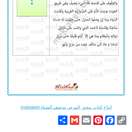
إنتاج كتابي محور المرض ووصف الشتاء mektabeti
Partager
Gmail
Pinterest
Email
Facebook
Copy
Link