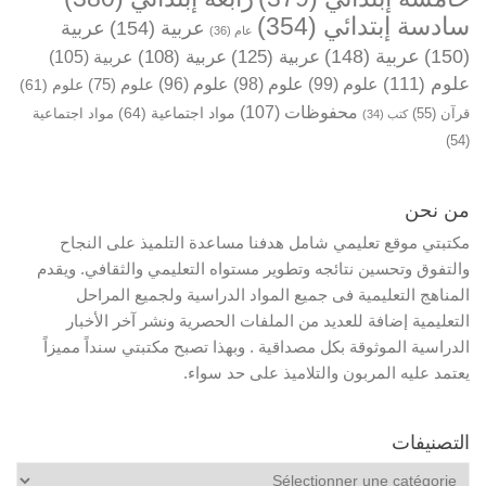
سادسة إبتدائي
(354)
عربية
(154)
عربية
عام
(36)
(150)
عربية
(148)
عربية
(125)
عربية
(108)
عربية
(105)
علوم
(111)
علوم
(99)
علوم
(98)
علوم
(96)
علوم
(75)
علوم
(61)
محفوظات
(107)
مواد اجتماعية
(64)
قرآن
(55)
مواد اجتماعية
كتب
(34)
(54)
من نحن
مكتبتي موقع تعليمي شامل هدفنا مساعدة التلميذ على النجاح
والتفوق وتحسين نتائجه وتطوير مستواه التعليمي والثقافي. ويقدم
المناهج التعليمية فى جميع المواد الدراسية ولجميع المراحل
التعليمية إضافة للعديد من الملفات الحصرية ونشر آخر الأخبار
الدراسية الموثوقة بكل مصداقية . وبهذا تصبح مكتبتي سنداً مميزاً
يعتمد عليه المربون والتلاميذ على حد سواء.
التصنيفات
التصنيفات