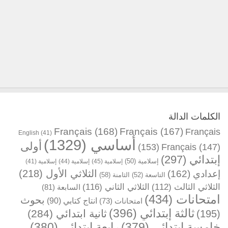
الكلمات الدالة
Français
(168)
Français
(167)
Français
English
(41)
أساسي
(1329)
أولى
(153)
Français
(147)
إبتدائي
(297)
إسلامية
(50)
إسلامية
(45)
إسلامية
(44)
إسلامية
(41)
الثلاثي الأول
(218)
إعدادي
(162)
التاسعة
(52)
الثامنة
(58)
الثلاثي الثالث
(112)
الثلاثي الثاني
(116)
السابعة
(81)
امتحانات
(434)
بحوث
انتاج كتابي
(90)
امتحانات
(73)
ثالثة إبتدائي
(396)
ثانية ابتدائي
(284)
(195)
خامسة إبتدائي
(379)
رابعة إبتدائي
(380)