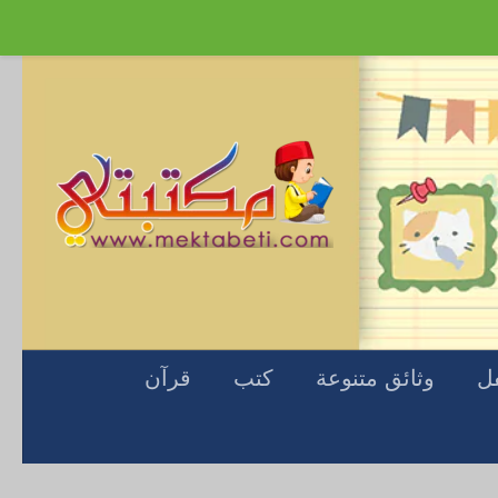
Skip to content
فل
وثائق متنوعة
كتب
قرآن