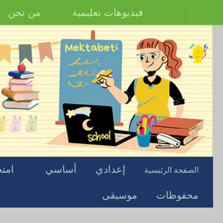
فيديوهات تعليمية
من نحن
إعدادي
أساسي
امتح
الصفحة الرئيسية
محفوظات
موسيقى