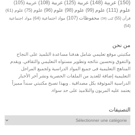
(150)
عربية
(148)
عربية
(125)
عربية
(108)
عربية
(105)
علوم
(111)
علوم
(99)
علوم
(98)
علوم
(96)
علوم
(75)
علوم
(61)
محفوظات
(107)
مواد اجتماعية
(64)
قرآن
(55)
مواد اجتماعية
كتب
(34)
(54)
من نحن
مكتبتي موقع تعليمي شامل هدفنا مساعدة التلميذ على النجاح
والتفوق وتحسين نتائجه وتطوير مستواه التعليمي والثقافي. ويقدم
المناهج التعليمية فى جميع المواد الدراسية ولجميع المراحل
التعليمية إضافة للعديد من الملفات الحصرية ونشر آخر الأخبار
الدراسية الموثوقة بكل مصداقية . وبهذا تصبح مكتبتي سنداً مميزاً
يعتمد عليه المربون والتلاميذ على حد سواء.
التصنيفات
التصنيفات