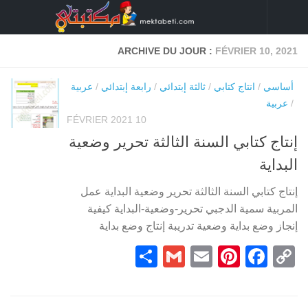
Skip to content
ARCHIVE DU JOUR :
FÉVRIER 10, 2021
أساسي
/
انتاج كتابي
/
ثالثة إبتدائي
/
رابعة إبتدائي
/
عربية
/
عربية
10 FÉVRIER 2021
إنتاج كتابي السنة الثالثة تحرير وضعية
البداية
إنتاج كتابي السنة الثالثة تحرير وضعية البداية عمل
المربية سمية الدجبي تحرير-وضعية-البداية كيفية
إنجاز وضع بداية وضعية تدريبة إنتاج وضع بداية
Partager
Gmail
Pinterest
Email
Facebook
Copy
Link