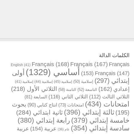
الكلمات الدالة
Français
(168)
Français
(167)
Français
English
(41)
أساسي
(1329)
أولى
(153)
Français
(147)
إبتدائي
(297)
إسلامية
(50)
إسلامية
(45)
إسلامية
(44)
إسلامية
(41)
الثلاثي الأول
(218)
إعدادي
(162)
التاسعة
(52)
الثامنة
(58)
الثلاثي الثالث
(112)
الثلاثي الثاني
(116)
السابعة
(81)
امتحانات
(434)
بحوث
انتاج كتابي
(90)
امتحانات
(73)
ثالثة إبتدائي
(396)
ثانية ابتدائي
(284)
(195)
خامسة إبتدائي
(379)
رابعة إبتدائي
(380)
سادسة إبتدائي
(354)
عربية
(154)
عربية
عام
(36)