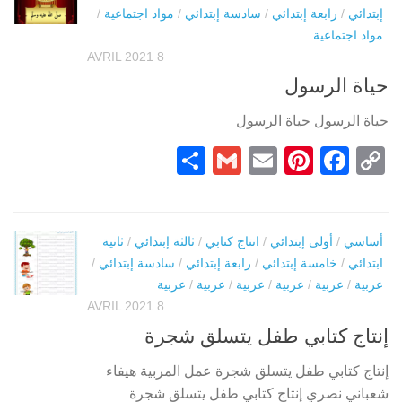
إبتدائي
/
رابعة إبتدائي
/
سادسة إبتدائي
/
مواد اجتماعية
/
مواد اجتماعية
8 AVRIL 2021
حياة الرسول
حياة الرسول حياة الرسول
Partager
Gmail
Pinterest
Email
Facebook
Copy
Link
أساسي
/
أولى إبتدائي
/
انتاج كتابي
/
ثالثة إبتدائي
/
ثانية
ابتدائي
/
خامسة إبتدائي
/
رابعة إبتدائي
/
سادسة إبتدائي
/
عربية
/
عربية
/
عربية
/
عربية
/
عربية
/
عربية
8 AVRIL 2021
إنتاج كتابي طفل يتسلق شجرة
إنتاج كتابي طفل يتسلق شجرة عمل المربية هيفاء
شعباني نصري إنتاج كتابي طفل يتسلق شجرة