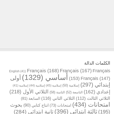
الكلمات الدالة
Français
(168)
Français
(167)
Français
English
(41)
أساسي
(1329)
أولى
(153)
Français
(147)
إبتدائي
(297)
إسلامية
(50)
إسلامية
(45)
إسلامية
(44)
إسلامية
(41)
الثلاثي الأول
(218)
إعدادي
(162)
التاسعة
(52)
الثامنة
(58)
الثلاثي الثالث
(112)
الثلاثي الثاني
(116)
السابعة
(81)
امتحانات
(434)
بحوث
انتاج كتابي
(90)
امتحانات
(73)
ثالثة إبتدائي
(396)
ثانية ابتدائي
(284)
(195)