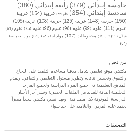
خامسة إبتدائي
(379)
رابعة إبتدائي
(380)
سادسة إبتدائي
(354)
عربية
(154)
عربية
عام
(36)
(150)
عربية
(148)
عربية
(125)
عربية
(108)
عربية
(105)
علوم
(111)
علوم
(99)
علوم
(98)
علوم
(96)
علوم
(75)
علوم
(61)
محفوظات
(107)
مواد اجتماعية
(64)
قرآن
(55)
مواد اجتماعية
كتب
(34)
(54)
من نحن
مكتبتي موقع تعليمي شامل هدفنا مساعدة التلميذ على النجاح
والتفوق وتحسين نتائجه وتطوير مستواه التعليمي والثقافي. ويقدم
المناهج التعليمية فى جميع المواد الدراسية ولجميع المراحل
التعليمية إضافة للعديد من الملفات الحصرية ونشر آخر الأخبار
الدراسية الموثوقة بكل مصداقية . وبهذا تصبح مكتبتي سنداً مميزاً
يعتمد عليه المربون والتلاميذ على حد سواء.
التصنيفات