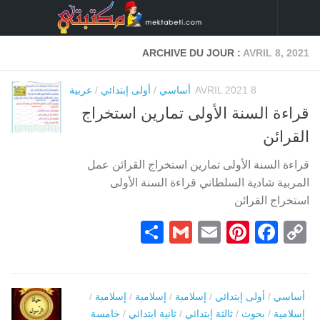
Skip to content
ARCHIVE DU JOUR :
AVRIL 8, 2021
8 AVRIL 2021
أساسي
/
أولى إبتدائي
/
عربية
قراءة السنة الأولى تمارين استخراج
القرائن
قراءة السنة الأولى تمارين استخراج القرائن عمل
المربية شادية السلطاني قراءة السنة الأولى
استخراج القرائن
Partager
Gmail
Pinterest
Email
Facebook
Copy
Link
أساسي
/
أولى إبتدائي
/
إسلامية
/
إسلامية
/
إسلامية
/
إسلامية
/
بحوث
/
ثالثة إبتدائي
/
ثانية ابتدائي
/
خامسة