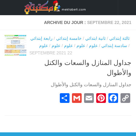
Skip to content
ARCHIVE DU JOUR :
SEPTEMBRE 22, 2021
ثالثة إبتدائي
/
ثانية ابتدائي
/
خامسة إبتدائي
/
رابعة إبتدائي
/
سادسة إبتدائي
/
علوم
/
علوم
/
علوم
/
علوم
/
علوم
22 SEPTEMBRE 2021
جداول المنازل والسعات والكتل
والأطوال
جداول المنازل والسعات والكتل والأطوال
Partager
Gmail
Pinterest
Email
Facebook
Copy
Link