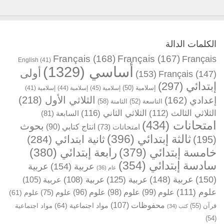
الكلمات الدالة
Français
(168)
Français
(167)
Français
English
(41)
أساسي
(1329)
أولى
(153)
Français
(147)
إبتدائي
(297)
إسلامية
(50)
إسلامية
(45)
إسلامية
(44)
إسلامية
(41)
الثلاثي الأول
(218)
إعدادي
(162)
التاسعة
(52)
الثامنة
(58)
الثلاثي الثالث
(112)
الثلاثي الثاني
(116)
السابعة
(81)
امتحانات
(434)
بحوث
انتاج كتابي
(90)
امتحانات
(73)
ثالثة إبتدائي
(396)
ثانية ابتدائي
(284)
(195)
خامسة إبتدائي
(379)
رابعة إبتدائي
(380)
سادسة إبتدائي
(354)
عربية
(154)
عربية
عام
(36)
(150)
عربية
(148)
عربية
(125)
عربية
(108)
عربية
(105)
علوم
(111)
علوم
(99)
علوم
(98)
علوم
(96)
علوم
(75)
علوم
(61)
محفوظات
(107)
مواد اجتماعية
(64)
قرآن
(55)
مواد اجتماعية
كتب
(34)
(54)