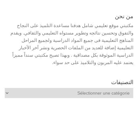
من نحن
مكتبتي موقع تعليمي شامل هدفنا مساعدة التلميذ على النجاح
والتفوق وتحسين نتائجه وتطوير مستواه التعليمي والثقافي. ويقدم
المناهج التعليمية فى جميع المواد الدراسية ولجميع المراحل
التعليمية إضافة للعديد من الملفات الحصرية ونشر آخر الأخبار
الدراسية الموثوقة بكل مصداقية . وبهذا تصبح مكتبتي سنداً مميزاً
يعتمد عليه المربون والتلاميذ على حد سواء.
التصنيفات
التصنيفات