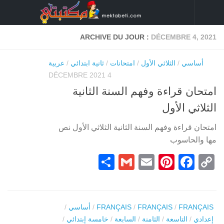
Skip to content
ARCHIVE DU JOUR :
DÉCEMBRE 4, 2021
أساسي
/
الثلاثي الأول
/
امتحانات
/
ثانية ابتدائي
/
عربية
4 DÉCEMBRE 2021
امتحان قراءة وفهم السنة الثانية
الثلاثي الأول
امتحان قراءة وفهم السنة الثانية الثلاثي الأول نص
مها والحاسوب
Partager
Gmail
Pinterest
Email
Facebook
Copy
Link
FRANÇAIS
/
FRANÇAIS
/
FRANÇAIS
/
أساسي
/
إعدادي
/
التاسعة
/
الثامنة
/
السابعة
/
خامسة إبتدائي
/