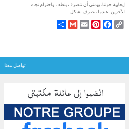
إيجابية حولنا. يهمني أن نتصرف بلطف واحترام تجاه
الآخرين. عندما نتصرف بشكل...
Partager
Gmail
Pinterest
Email
Facebook
Copy
Link
تواصل معنا