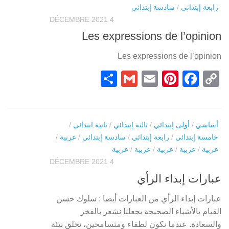
رابعة إبتدائي
/
سادسة إبتدائي
4 DÉCEMBRE 2021
Les expressions de l’opinion
Les expressions de l’opinion
Partager
Gmail
Pinterest
Email
Facebook
Copy
Link
أساسي
/
أولى إبتدائي
/
ثالثة إبتدائي
/
ثانية ابتدائي
/
خامسة إبتدائي
/
رابعة إبتدائي
/
سادسة إبتدائي
/
عربية
/
عربية
/
عربية
/
عربية
/
عربية
/
عربية
4 DÉCEMBRE 2021
عبارات إبداء الرأي
عبارات إبداء الرأي من العبارات أيضا : سلوك حسن
القيام بالأشياء الصحيحة يجعلنا نشعر بالفخر
والسعادة. عندما نكون لطفاء ومتسامحين، نخلق بيئة