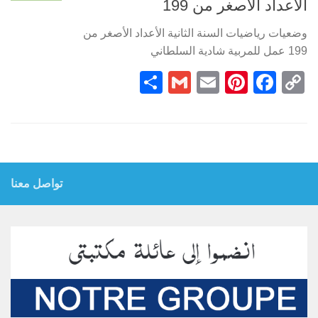
الأعداد الأصغر من 199
وضعيات رياضيات السنة الثانية الأعداد الأصغر من
199 عمل للمربية شادية السلطاني
Partager
Gmail
Pinterest
Email
Facebook
Copy
Link
تواصل معنا