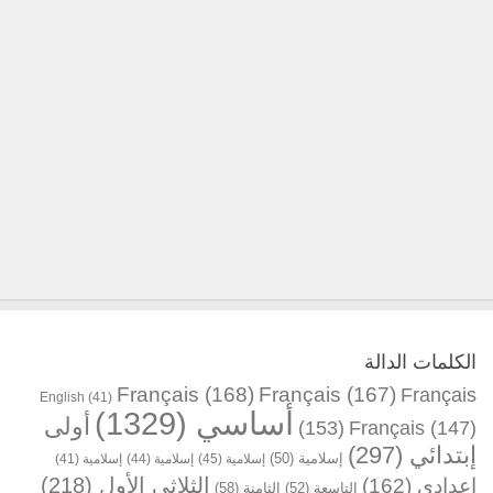
الكلمات الدالة
Français
(168)
Français
(167)
Français
English
(41)
أساسي
(1329)
أولى
(153)
Français
(147)
إبتدائي
(297)
إسلامية
(50)
إسلامية
(45)
إسلامية
(44)
إسلامية
(41)
الثلاثي الأول
(218)
إعدادي
(162)
التاسعة
(52)
الثامنة
(58)