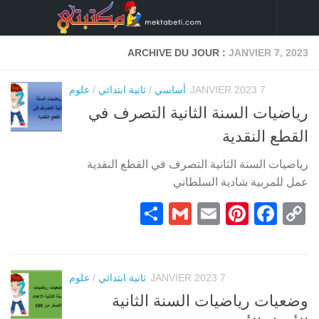
Skip to content
ARCHIVE DU JOUR :
JANVIER 7, 2023
7 JANVIER 2023
أساسي
/
ثانية ابتدائي
/
علوم
رياضيات السنة الثانية التصرف في
القطع النقدية
رياضيات السنة الثانية التصرف في القطع النقدية
عمل للمربية شادية السلطاني
Partager
Gmail
Pinterest
Email
Facebook
Copy
Link
7 JANVIER 2023
ثانية ابتدائي
/
علوم
وضعيات رياضيات السنة الثانية