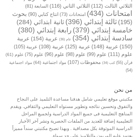
الثلاثي الثالث
(112)
الثلاثي الثاني
(116)
السابعة
(81)
امتحانات
(434)
بحوث
انتاج كتابي
(90)
امتحانات
(73)
ثالثة إبتدائي
(396)
ثانية ابتدائي
(284)
(195)
خامسة إبتدائي
(379)
رابعة إبتدائي
(380)
سادسة إبتدائي
(354)
عربية
(154)
عربية
عام
(36)
(150)
عربية
(148)
عربية
(125)
عربية
(108)
عربية
(105)
علوم
(111)
علوم
(99)
علوم
(98)
علوم
(96)
علوم
(75)
علوم
(61)
محفوظات
(107)
مواد اجتماعية
(64)
قرآن
(55)
مواد اجتماعية
كتب
(34)
(54)
من نحن
مكتبتي موقع تعليمي شامل هدفنا مساعدة التلميذ على النجاح
والتفوق وتحسين نتائجه وتطوير مستواه التعليمي والثقافي. ويقدم
المناهج التعليمية فى جميع المواد الدراسية ولجميع المراحل
التعليمية إضافة للعديد من الملفات الحصرية ونشر آخر الأخبار
الدراسية الموثوقة بكل مصداقية . وبهذا تصبح مكتبتي سنداً مميزاً
يعتمد عليه المربون والتلاميذ على حد سواء.