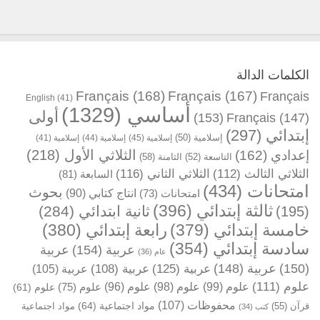
الكلمات الدالة
Français
(168)
Français
(167)
Français
English
(41)
أساسي
(1329)
أولى
(153)
Français
(147)
إبتدائي
(297)
إسلامية
(50)
إسلامية
(45)
إسلامية
(44)
إسلامية
(41)
الثلاثي الأول
(218)
إعدادي
(162)
التاسعة
(52)
الثامنة
(58)
الثلاثي الثالث
(112)
الثلاثي الثاني
(116)
السابعة
(81)
امتحانات
(434)
بحوث
انتاج كتابي
(90)
امتحانات
(73)
ثالثة إبتدائي
(396)
ثانية ابتدائي
(284)
(195)
خامسة إبتدائي
(379)
رابعة إبتدائي
(380)
سادسة إبتدائي
(354)
عربية
(154)
عربية
عام
(36)
(150)
عربية
(148)
عربية
(125)
عربية
(108)
عربية
(105)
علوم
(111)
علوم
(99)
علوم
(98)
علوم
(96)
علوم
(75)
علوم
(61)
محفوظات
(107)
مواد اجتماعية
(64)
قرآن
(55)
مواد اجتماعية
كتب
(34)