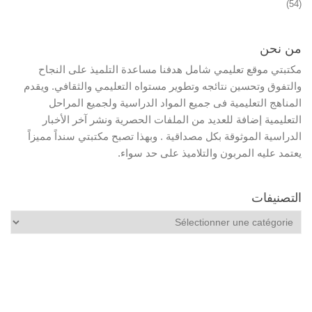
(54)
من نحن
مكتبتي موقع تعليمي شامل هدفنا مساعدة التلميذ على النجاح
والتفوق وتحسين نتائجه وتطوير مستواه التعليمي والثقافي. ويقدم
المناهج التعليمية فى جميع المواد الدراسية ولجميع المراحل
التعليمية إضافة للعديد من الملفات الحصرية ونشر آخر الأخبار
الدراسية الموثوقة بكل مصداقية . وبهذا تصبح مكتبتي سنداً مميزاً
يعتمد عليه المربون والتلاميذ على حد سواء.
التصنيفات
التصنيفات