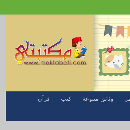
Skip to content
فل
وثائق متنوعة
كتب
قرآن