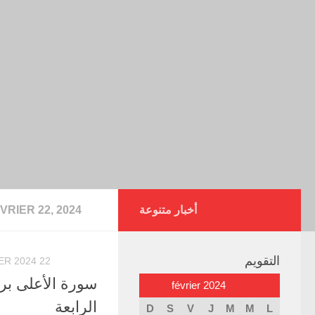
أخبار متنوعة
VRIER 22, 2024
التقويم
22 FÉVRIER 2024
سورة الأعلى برو
février 2024
الرابعة
D
S
V
J
M
M
L