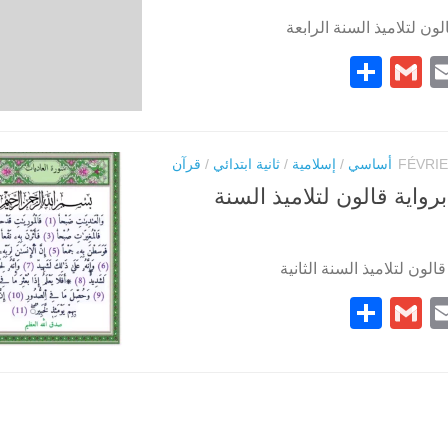
ون لتلاميذ السنة الرابعة
Partager
Gmail
Pintere
Email
Face
أساسي
/
إسلامية
/
ثانية ابتدائي
/
قرآن
رواية قالون لتلاميذ السنة
الون لتلاميذ السنة الثانية
Partager
Gmail
Pintere
Email
Face