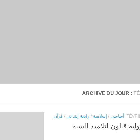
ARCHIVE DU JOUR :
FÉ
أساسي
/
إسلامية
/
رابعة إبتدائي
/
قرآن
اية قالون لتلاميذ السنة