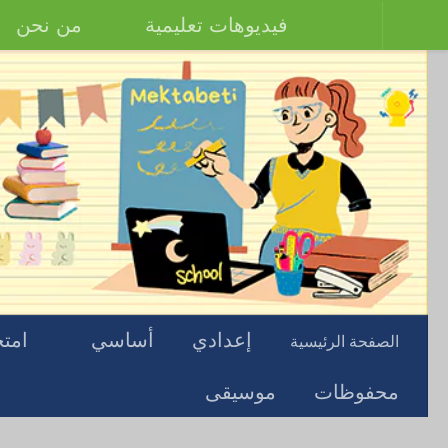
فيديوهات تعليمية
من نحن
إعدادي
أساسي
امتح
الصفحة الرئيسية
محفوظات
موسيقى