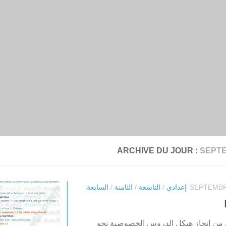
ARCHIVE DU JOUR :
SEPTE
إعدادي
/
التاسعة
/
الثامنة
/
السابعة
La ponct عمل من إنجاز هيكل الدروس الخصوصية نحو