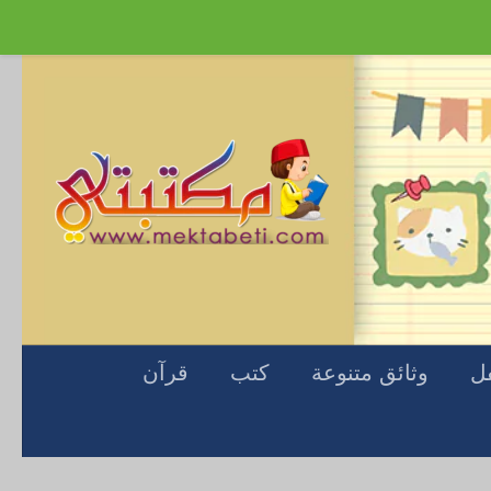
Skip to content
فل
وثائق متنوعة
كتب
قرآن