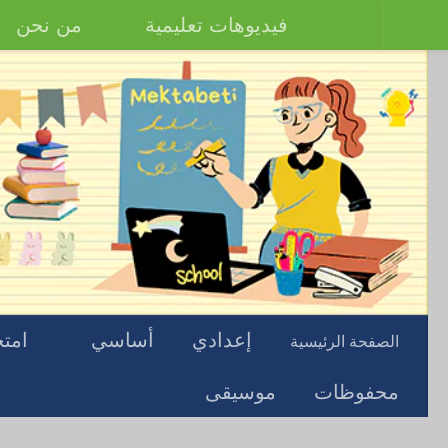
فيديوهات تعليمية
من نحن
إعدادي
أساسي
امتح
الصفحة الرئيسية
محفوظات
موسيقى