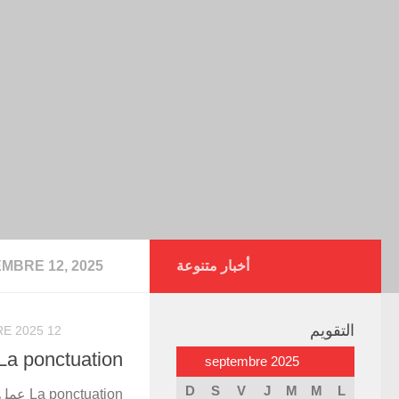
أخبار متنوعة
MBRE 12, 2025
التقويم
12 SEPTEMBRE 2025
La ponctuation
septembre 2025
D
S
V
J
M
M
L
uation