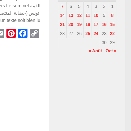
7
6
5
4
3
2
1
14
13
12
11
10
9
8
 texte soit bien lu...
21
20
19
18
17
16
15
st
book
Copy
28
27
26
25
24
23
22
Link
30
29
Oct »
« Août