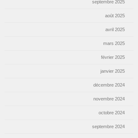
septembre 2025
août 2025
avril 2025
mars 2025
février 2025
janvier 2025
décembre 2024
novembre 2024
octobre 2024
septembre 2024