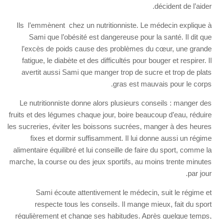
décident de l’aider.
Ils l’emmènent chez un nutritionniste. Le médecin explique à
Sami que l’obésité est dangereuse pour la santé. Il dit que
l’excès de poids cause des problèmes du cœur, une grande
fatigue, le diabète et des difficultés pour bouger et respirer. Il
avertit aussi Sami que manger trop de sucre et trop de plats
gras est mauvais pour le corps.
Le nutritionniste donne alors plusieurs conseils : manger des
fruits et des légumes chaque jour, boire beaucoup d’eau, réduire
les sucreries, éviter les boissons sucrées, manger à des heures
fixes et dormir suffisamment. Il lui donne aussi un régime
alimentaire équilibré et lui conseille de faire du sport, comme la
marche, la course ou des jeux sportifs, au moins trente minutes
par jour.
Sami écoute attentivement le médecin, suit le régime et
respecte tous les conseils. Il mange mieux, fait du sport
régulièrement et change ses habitudes. Après quelque temps,