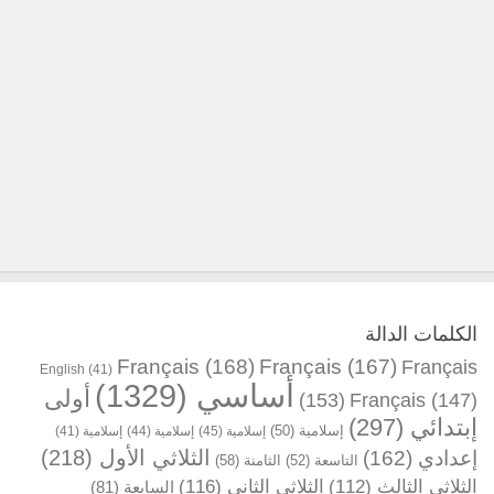
الكلمات الدالة
Français
(168)
Français
(167)
Français
English
(41)
(1329)
أساسي
أولى
(153)
Français
(147)
(297)
إبتدائي
(41)
إسلامية
(44)
إسلامية
(45)
إسلامية
(50)
إسلامية
(218)
الثلاثي الأول
(162)
إعدادي
(58)
الثامنة
(52)
التاسعة
(116)
الثلاثي الثاني
(112)
الثلاثي الثالث
(81)
السابعة